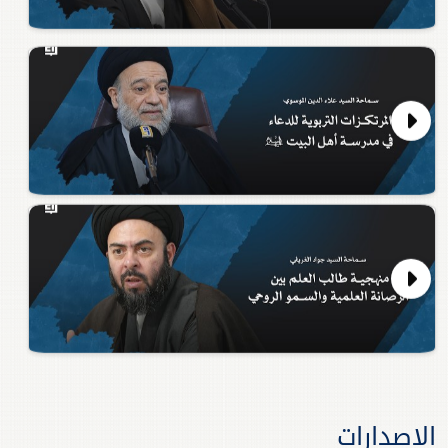
الشيعه من أين أين؟ |...
27 مارس 2026
المرتكزات التربوية ل...
17 مارس 2026
منهجية طالب العلم بي...
17 مارس 2026
الاصدارات