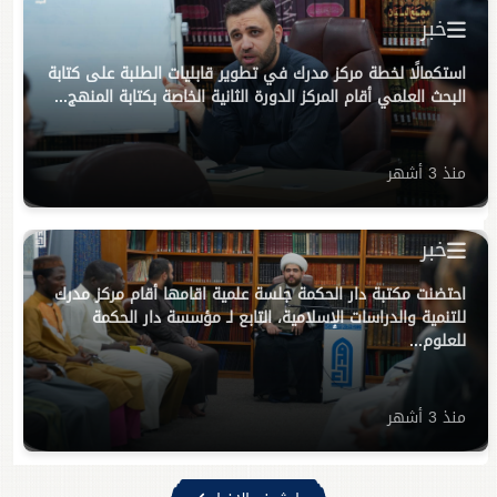
خبر
استكمالًا لخطة مركز مدرك في تطوير قابليات الطلبة على كتابة
البحث العلمي أقام المركز الدورة الثانية الخاصة بكتابة المنهج...
منذ 3 أشهر
خبر
احتضنت مكتبة دار الحكمة جلسة علمية اقامها أقام مركز مدرك
للتنمية والدراسات الإسلامية، التابع لـ مؤسسة دار الحكمة
للعلوم...
منذ 3 أشهر