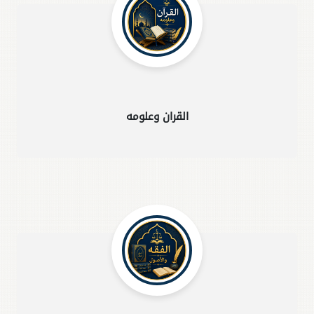
القران وعلومه