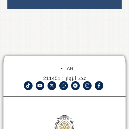
AR
عدد الزوار : 211451