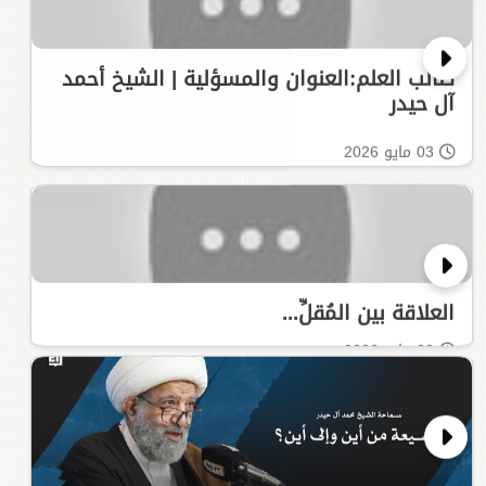
طالب العلم:العنوان والمسؤلية | الشيخ أحمد
آل حيدر
03 مايو 2026
العلاقة بين المُقلِّ...
03 مايو 2026