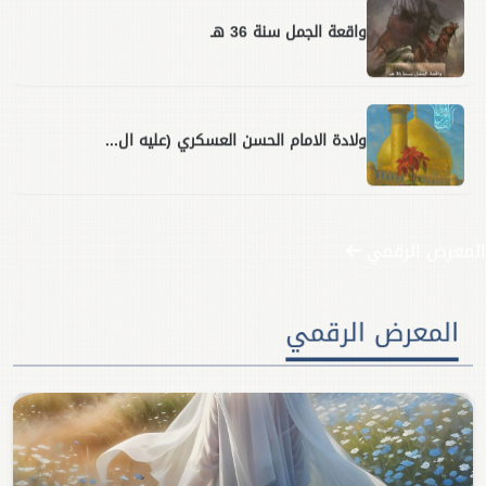
واقعة الجمل سنة 36 هـ
ولادة الامام الحسن العسكري (عليه ال...
المعرض الرقمي
المعرض الرقمي