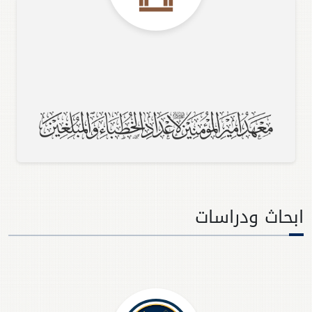
ابحاث ودراسات