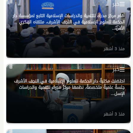
خبر
أقام مركز مدرك للتنمية والدراسات الإسلامية التابع لمؤسسة دار
الحكمة للعلوم الإسلامية في النجف الأشرف، ملتقاه الفكري
الأس...
منذ 3 أشهر
خبر
احتضنت مكتبةُ دار الحكمة للعلوم الإسلامية في النجف الأشرف
جلسةً علميةً متخصصةً، نظمها مركزُ مدرك للتنمية والدراسات
الإسل...
منذ 3 أشهر