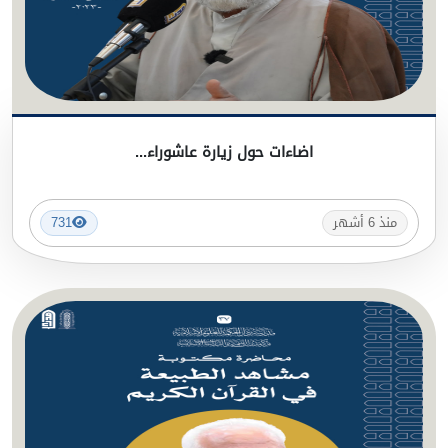
اضاءات حول زيارة عاشوراء...
منذ 6 أشهر
731