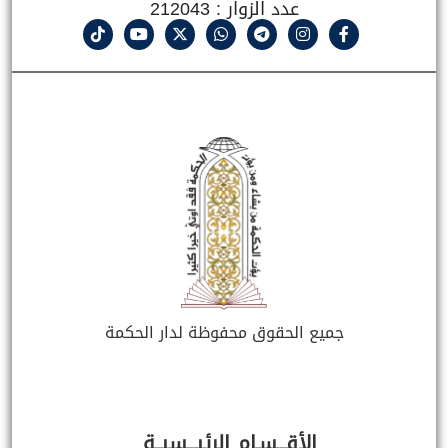
عدد الزوار : 212043
جميع الحقوق محفوظة لدار الحكمة
الأقـــسـام الرئيـــسيــة