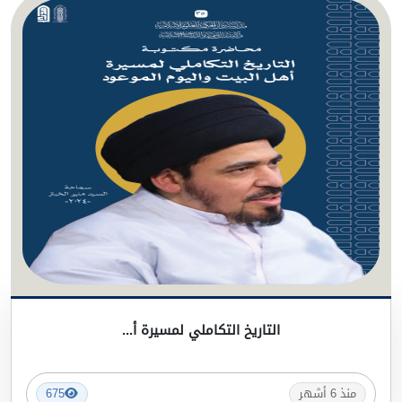
التاريخ التكاملي لمسيرة أ...
منذ 6 أشهر
675