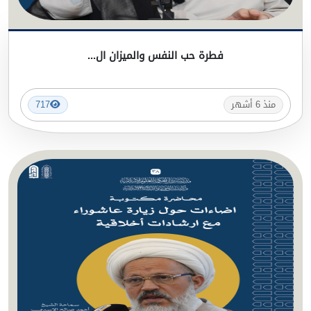
فطرة حب النفس والميزان ال...
منذ 6 أشهر
717