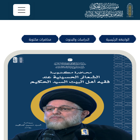
الواجهه الرئيسية
الدراسات والبحوث
محاضرات مكتوبة