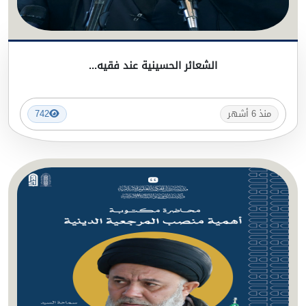
الشعائر الحسينية عند فقيه...
منذ 6 أشهر
742