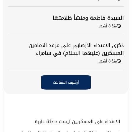
السيدة فاطمة ومنشأ ظلامتها
منذ 8 أشهر
ذكرى الاعتداء الارهابي على مرقد الامامين
العسكرين (عليهما السلام) في سامراء
منذ 8 أشهر
أرشيف المقالات
الاعتداء على العسكريين ليست حادثة عابرة