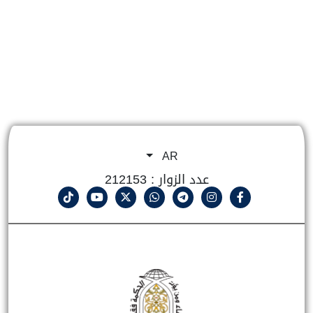
AR
عدد الزوار : 212153