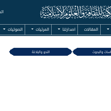
اتص
المقالات
اصدارتنا
المرئيات
الصوتيات
اسات والبحوث
النحو والبلاغة