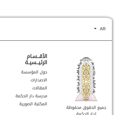
AR
الأقـــسـام
الرئيـــسيــة
حول المؤسسة
الاصدارات
المقالات
مدرسة دار الحكمة
المكتبة الصورية
جميع الحقوق محفوظة
لدار الحكمة