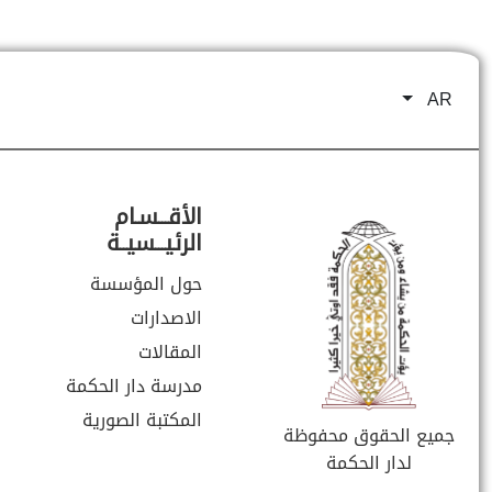
AR
الأقـــسـام
الرئيـــسيــة
حول المؤسسة
الاصدارات
المقالات
مدرسة دار الحكمة
المكتبة الصورية
جميع الحقوق محفوظة
لدار الحكمة