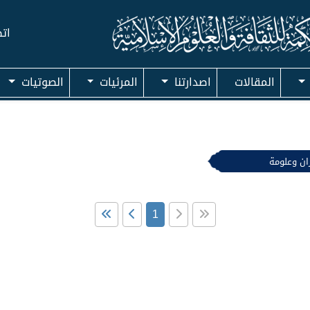
اتص
المقالات
اصدارتنا
المرئيات
الصوتيات
ان وعلومة
1