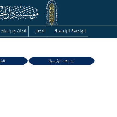
الواجهة الرئيسية
الاخبار
ابحاث ودراسات
الواجهه الرئيسية
القر