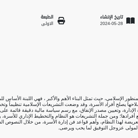
تاريخ الإنشاء
الطبعة
2024-05-28
الاولى
منظور الإسلامي، حيث تمثل البناء الأهم والأكبر ، فهي اللبنة الأساس لل
لاحها يصلح أفراد الأسرة، وقد وضعت التشريعات الإسلامية تنظيماً وتخط
الإدارة، وتعيين مصدر الإنفاق، مع رسم سياسة مالية دقيقة قائمة عل
 أفرادها؛ ومن جملة التشريعات هو النظام والتخطيط الإداري للأسرة، 
عريضة لهذا النظام، وأهم قواعد فن إدارة الأسرة، من خلال النصوص ا
 المولى عزوجل التوفيق لما يحب ويرضى.