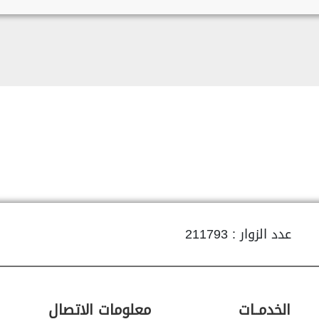
عدد الزوار : 211793
الخدمــات
معلومات الاتصال