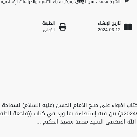
الشيخ محمد حسن آل حيدر
مركز مدرك للتنمية والدراسات الإسلامية
تاريخ الإنشاء
الطبعة
2024-06-12
الاولى
كتاب اضواء على صلح الامام الحسن (عليه السلام) لسماحة 
محمد حسن آل حيدر عام (1445هـ/2024م) بين فيه إستضاءة بما ورد في كتاب ((فاجعة ال
 الله العضمى السيد محمد سعيد الحكيم ...