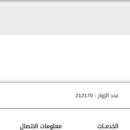
عدد الزوار : 212170
الخدمــات
معلومات الاتصال