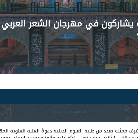
 يشاركون في مهرجان الشعر العربي ا
رف ممثلة بعدد من طلبة العلوم الدينية دعوةَ العتبة العلوية الم