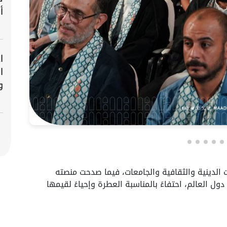
أ
ا
ا
و
الدينية والثقافية والجامعات، فيما صدحت منصته
ل العالم، احتفاءً بالمناسبة العطرة وإحياءً لقيمها