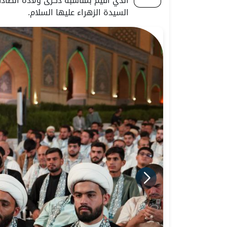
الذي أُقيم بمناسبة ذكرى ولادة الصاد
السيدة الزهراء عليها السلام.