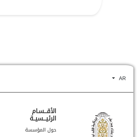
AR
الأقـــسـام
الرئيـــسيــة
حول المؤسسة