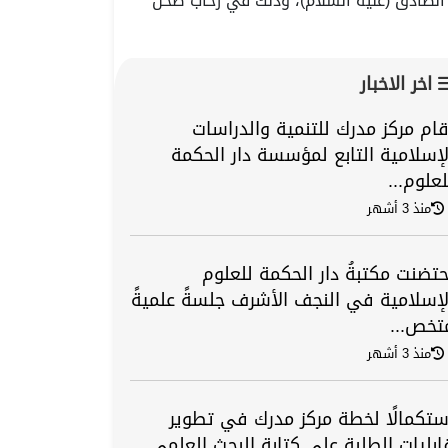
ر الصادق (عليه السلام)، وذلك في رحاب صحن
اخر الاخبار
قام مركز مدرك للتنمية والدراسات
لإسلامية التابع لمؤسسة دار الحكمة
لعلوم...
منذ 3 أشهر
حتضنت مكتبةُ دار الحكمة للعلوم
لإسلامية في النجف الأشرف جلسةً علميةً
تخص...
منذ 3 أشهر
ستكمالًا لخطة مركز مدرك في تطوير
ابليات الطلبة على كتابة البحث العلمي